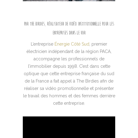
Par The Birdies, réalisateur de vidéo institutionnelle pour les
entreprises dans le Var
L’entreprise
Énergie Côté Sud
, premier
électricien indépendant de la région PACA,
accompagne les professionnels de
l’immobilier depuis 1998. C’est dans cette
optique que cette entreprise française du sud
de la France a fait appel à The Birdies afin de
réaliser sa vidéo promotionnelle et présenter
le travail des hommes et des femmes derrière
cette entreprise.