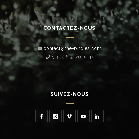
CONTACTEZ-NOUS
contact@the-birdies.com
+33 (0) 6 35 20 02 47‬
SUIVEZ-NOUS