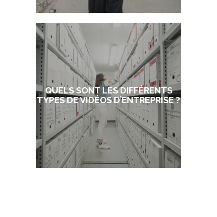
QUELS SONT LES DIFFÉRENTS
TYPES DE VIDÉOS D’ENTREPRISE ?