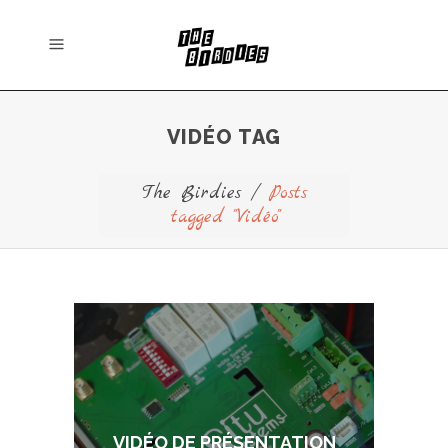
VIDÉO TAG
The Birdies
/
Posts
tagged "Vidéo"
VIDÉO DE PRÉSENTATION