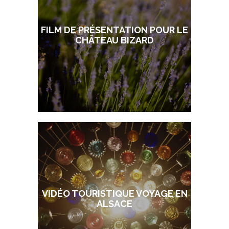
FILM DE PRÉSENTATION POUR LE
CHÂTEAU BIZARD
VIDÉO TOURISTIQUE VOYAGE EN
ALSACE