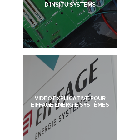
D’INSITU SYSTEMS
VIDÉO EXPLICATIVE POUR
EIFFAGE ÉNERGIE SYSTÈMES