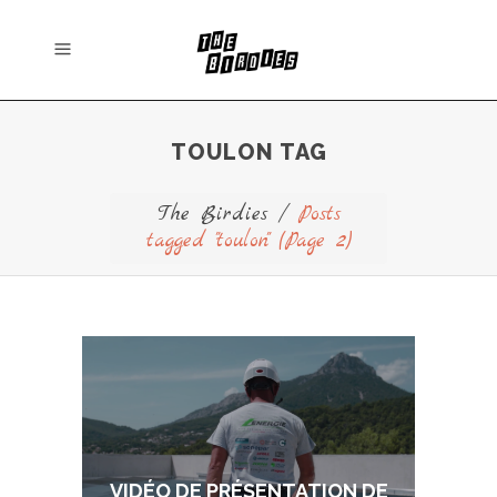
TOULON TAG
The Birdies
/
Posts
tagged "toulon"
(Page 2)
VIDÉO DE PRÉSENTATION DE