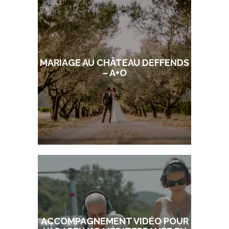
MARIAGE AU CHÂTEAU DEFFENDS
– A+O
ACCOMPAGNEMENT VIDÉO POUR