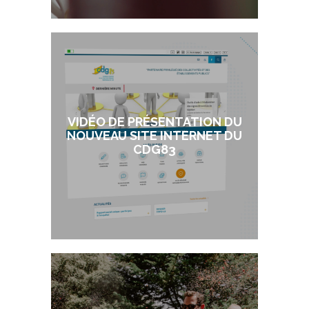
VIDÉO DE PRÉSENTATION DU
NOUVEAU SITE INTERNET DU
CDG83