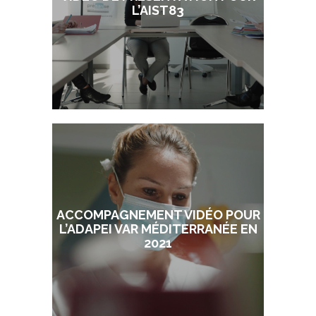
L’AIST83
ACCOMPAGNEMENT VIDÉO POUR
L’ADAPEI VAR MÉDITERRANÉE EN
2021