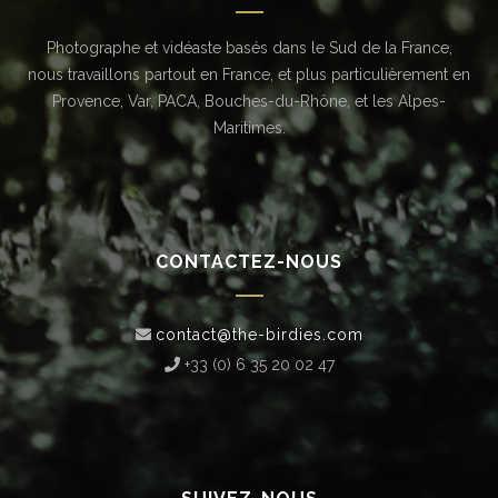
Photographe et vidéaste basés dans le Sud de la France,
nous travaillons partout en France, et plus particulièrement en
Provence, Var, PACA, Bouches-du-Rhône, et les Alpes-
Maritimes.
CONTACTEZ-NOUS
contact@the-birdies.com
+33 (0) 6 35 20 02 47‬