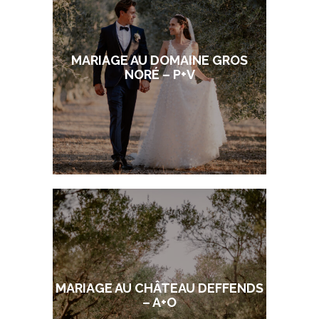
MARIAGE AU DOMAINE GROS
NORÉ – P+V
MARIAGE AU CHÂTEAU DEFFENDS
– A+O