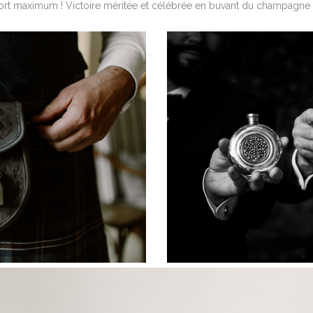
ffort maximum ! Victoire méritée et célébrée en buvant du champagne 