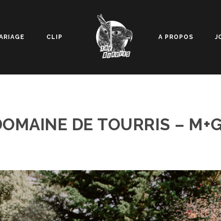
ARIAGE
CLIP
A PROPOS
J
DOMAINE DE TOURRIS – M+