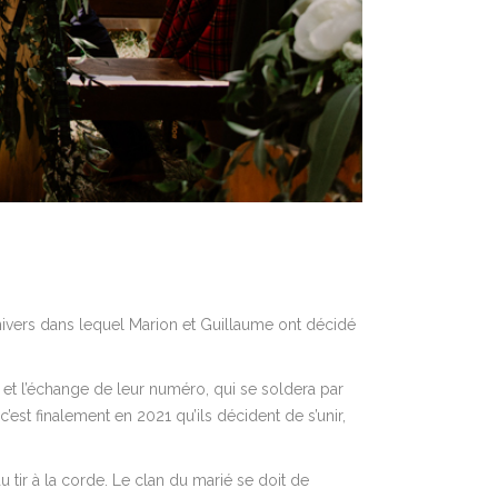
univers dans lequel Marion et Guillaume ont décidé
at et l’échange de leur numéro, qui se soldera par
est finalement en 2021 qu’ils décident de s’unir,
 tir à la corde. Le clan du marié se doit de