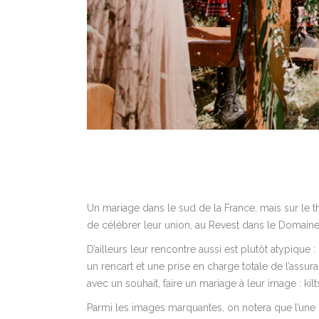
Un mariage dans le sud de la France, mais sur le t
de célébrer leur union, au Revest dans le Domaine de 
D’ailleurs leur rencontre aussi est plutôt atypique
un rencart et une prise en charge totale de l’assu
avec un souhait, faire un mariage à leur image : kilt
Parmi les images marquantes, on notera que l’une de