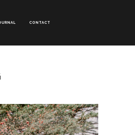
OURNAL
CONTACT
G