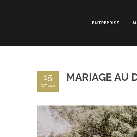
ENTREPRISE
M
MARIAGE AU 
15
OCT 2021