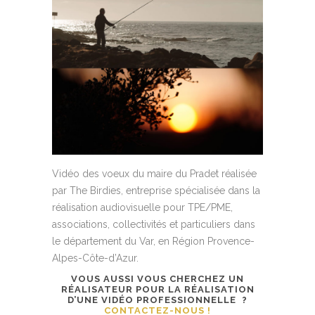
Vidéo des voeux du maire du Pradet réalisée
par The Birdies, entreprise spécialisée dans la
réalisation audiovisuelle pour TPE/PME,
associations, collectivités et particuliers dans
le département du Var, en Région Provence-
Alpes-Côte-d’Azur.
VOUS AUSSI VOUS CHERCHEZ UN
RÉALISATEUR POUR LA RÉALISATION
D’UNE VIDÉO PROFESSIONNELLE ?
CONTACTEZ-NOUS !