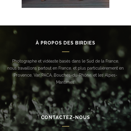
À PROPOS DES BIRDIES
Photographe et vidéaste basés dans le Sud de la France,
nous travaillons partout en France, et plus particulièrement en
Provence, Var, PACA, Bouches-du-Rhône, et les Alpes-
Maritimes.
CONTACTEZ-NOUS