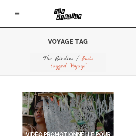
VOYAGE TAG
The Birdies
/
Posts
tagged "Voyage"
VIDÉO PROMOTIONNELLE POUR