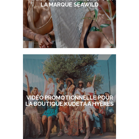
LA MARQUE SEAWILD
VIDÉO PROMOTIONNELLE POUR
LA BOUTIQUE KUDETA À HYÈRES