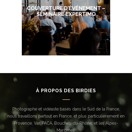
COUVERTURE D’ÉVÉNEMENT –
SÉMINAIRE EXPERTIMO
À PROPOS DES BIRDIES
Photographe et vidéaste basés dans le Sud de la France,
nous travaillons partout en France, et plus particulièrement en
Provence, Var, PACA, Bouches-du-Rhône, et les Alpes-
Maritimes.