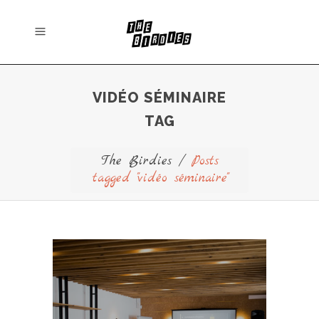
VIDÉO SÉMINAIRE
TAG
The Birdies
/
Posts
tagged "vidéo séminaire"