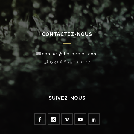
CONTACTEZ-NOUS
contact@the-birdies.com
+33 (0) 6 35 20 02 47‬
SUIVEZ-NOUS