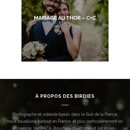
MARIAGE AU THOR – C+C
À PROPOS DES BIRDIES
Photographe et vidéaste basés dans le Sud de la France,
nous travaillons partout en France, et plus particulièrement en
Provence, Var, PACA, Bouches-du-Rhône, et les Alpes-