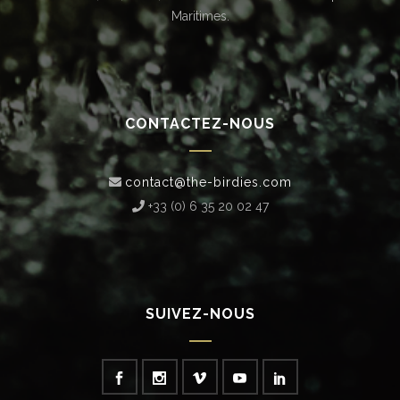
Maritimes.
CONTACTEZ-NOUS
contact@the-birdies.com
+33 (0) 6 35 20 02 47‬
SUIVEZ-NOUS