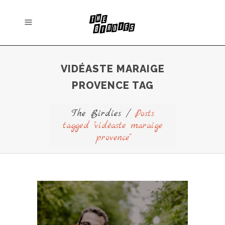
VIDÉASTE MARAIGE
PROVENCE TAG
The Birdies
/
Posts
tagged "vidéaste maraige
provence"