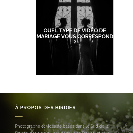
QUEL TYPE DE VIDÉO DE
MARIAGE VOUS CORRESPOND
?
À PROPOS DES BIRDIES
Photographe et vidéaste basés dans le Sud de la