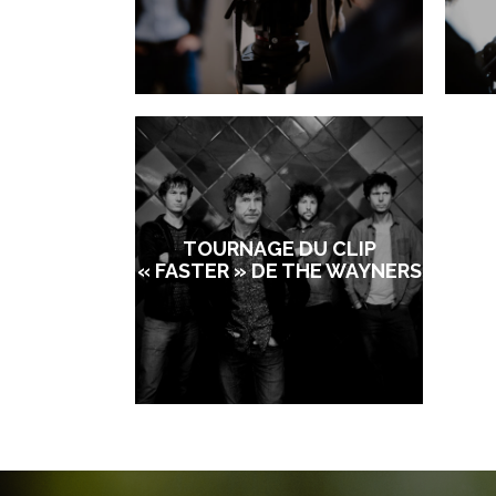
TOURNAGE DU CLIP
« FASTER » DE THE WAYNERS