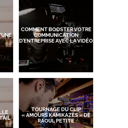
COMMENT BOOSTER VOTRE
D’UNE
COMMUNICATION
D’ENTREPRISE AVEC LA VIDÉO
TOURNAGE DU CLIP
LLE
« AMOURS KAMIKAZES » DE
TAIL
RAOUL PETITE