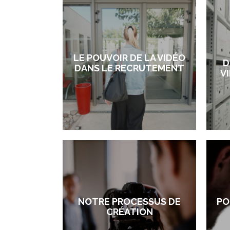
LE POUVOIR DE LA VIDÉO
D
DANS LE RECRUTEMENT
V
NOTRE PROCESSUS DE
PO
CRÉATION