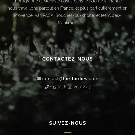
Photographe et vidéaste basés dans le Sud de la France,
nous travaillons partout en France, et plus particulièrement en
Provence, Var, PACA, Bouches-du-Rhône, et les Alpes-
Maritimes.
CONTACTEZ-NOUS
contact@the-birdies.com
+33 (0) 6 35 20 02 47‬
SUIVEZ-NOUS