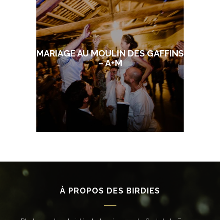
MARIAGE AU MOULIN DES GAFFINS
– A+M
À PROPOS DES BIRDIES