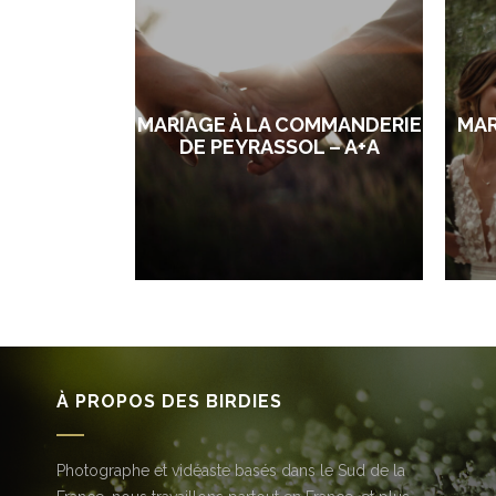
MARIAGE À LA COMMANDERIE
MAR
DE PEYRASSOL – A+A
À PROPOS DES BIRDIES
Photographe et vidéaste basés dans le Sud de la