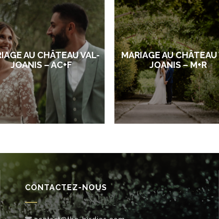
IAGE AU CHÂTEAU VAL-
MARIAGE AU CHÂTEAU
JOANIS – AC+F
JOANIS – M+R
CONTACTEZ-NOUS