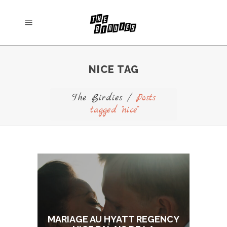
NICE TAG
The Birdies
/
Posts
tagged "nice"
MARIAGE AU HYATT REGENCY