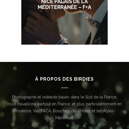
NICE PALAIS DE LA
MÉDITERRANÉE – F+A
À PROPOS DES BIRDIES
Photographe et vidéaste basés dans le Sud de la France,
nous travaillons partout en France, et plus particulièrement en
Provence, Var, PACA, Bouches-du-Rhône, et les Alpes-
Maritimes.