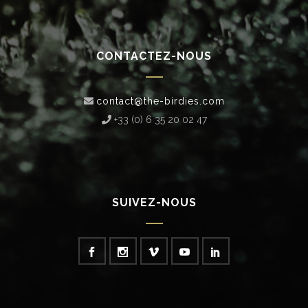
CONTACTEZ-NOUS
contact@the-birdies.com
+33 (0) 6 35 20 02 47‬
SUIVEZ-NOUS