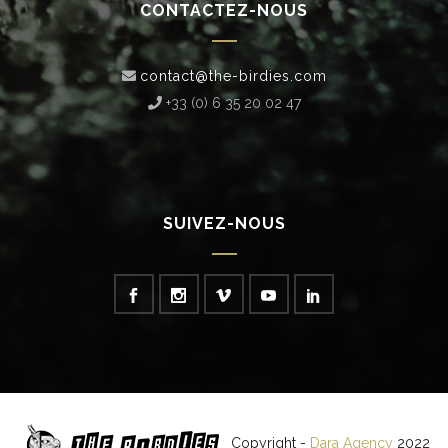
CONTACTEZ-NOUS
contact@the-birdies.com
+33 (0) 6 35 20 02 47‬
SUIVEZ-NOUS
Copyright -
Dara Agency
2022