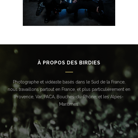
À PROPOS DES BIRDIES
Photographe et vidéaste basés dans le Sud de la France,
nous travaillons partout en France, et plus particulièrement en
Provence, Var, PACA, Bouches-du-Rhône, et les Alpes-
Maritimes.