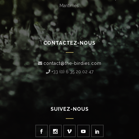
Maritimes.
CONTACTEZ-NOUS
contact@the-birdies.com
+33 (0) 6 35 20 02 47‬
SUIVEZ-NOUS