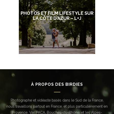
PHOTOS ET FILM LIFESTYLE SUR
LA CÔTE D’AZUR – L+J
À PROPOS DES BIRDIES
Photographe et vidéaste basés dans le Sud de la France,
nous travaillons partout en France, et plus particulièrement en
Provence, Var, PACA, Bouches-du-Rhône, et les Alpes-