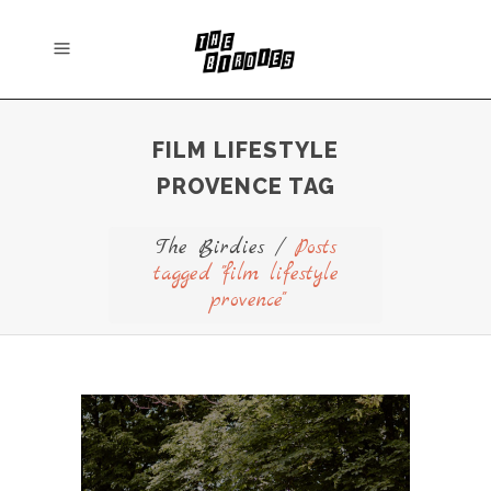
FILM LIFESTYLE
PROVENCE TAG
The Birdies
/
Posts
tagged "film lifestyle
provence"