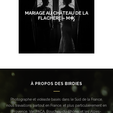
MARIAGE AU CHÂTEAU DE LA
FLACHÈRE – M+K
À PROPOS DES BIRDIES
Photographe et vidéaste basés dans le Sud de la France,
nous travaillons partout en France, et plus particulièrement en
Provence, Var, PACA, Bouches-du-Rhône, et les Alpes-