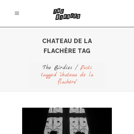
CHATEAU DE LA
FLACHÈRE TAG
The Birdies
/
Posts
tagged "chateau de la
flachère"