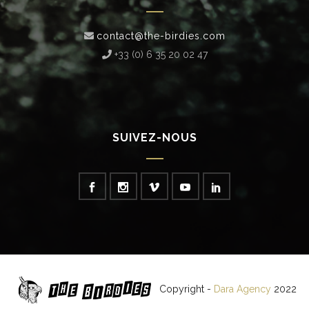
contact@the-birdies.com
+33 (0) 6 35 20 02 47‬
SUIVEZ-NOUS
Copyright -
Dara Agency
2022