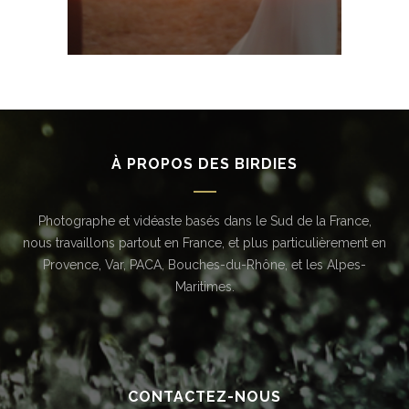
À PROPOS DES BIRDIES
Photographe et vidéaste basés dans le Sud de la France,
nous travaillons partout en France, et plus particulièrement en
Provence, Var, PACA, Bouches-du-Rhône, et les Alpes-
Maritimes.
CONTACTEZ-NOUS