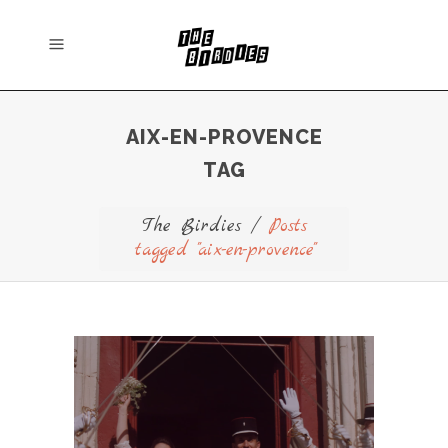
AIX-EN-PROVENCE
TAG
The Birdies
/
Posts
tagged "aix-en-provence"