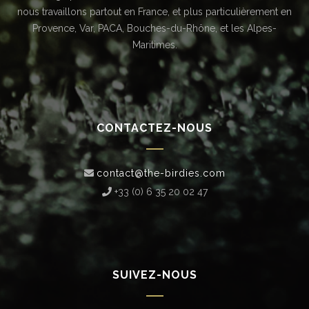
nous travaillons partout en France, et plus particulièrement en
Provence, Var, PACA, Bouches-du-Rhône, et les Alpes-
Maritimes.
CONTACTEZ-NOUS
contact@the-birdies.com
+33 (0) 6 35 20 02 47‬
SUIVEZ-NOUS