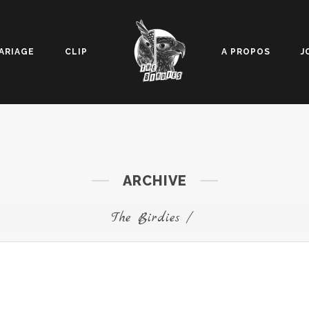
ARIAGE
CLIP
A PROPOS
J
ARCHIVE
The Birdies
/