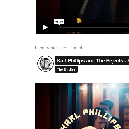
Et en bonus, le making of !