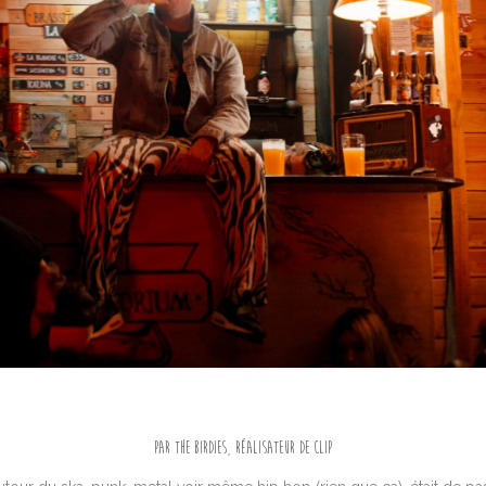
Par The Birdies, réalisateur de clip