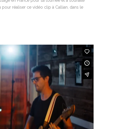
passage en France pour sa tournée et a souhaité
u pour réaliser ce vidéo clip à Callian, dans le