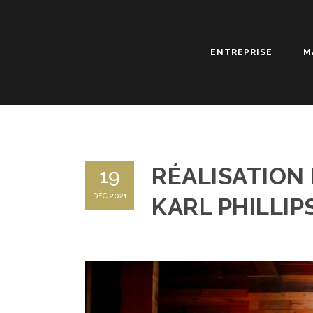
ENTREPRISE
M
RÉALISATION 
19
DÉC 2021
KARL PHILLIP