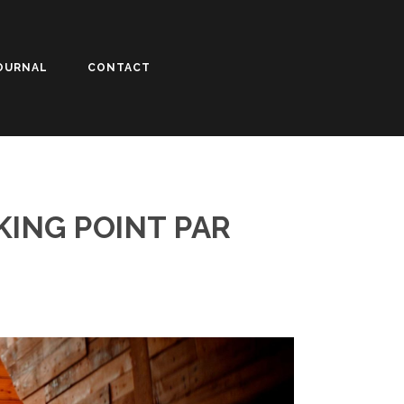
OURNAL
CONTACT
KING POINT PAR