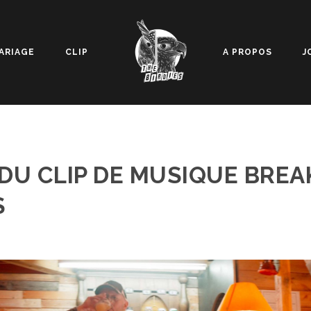
ARIAGE
CLIP
A PROPOS
J
DU CLIP DE MUSIQUE BREA
S