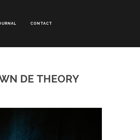
OURNAL
CONTACT
OWN DE THEORY