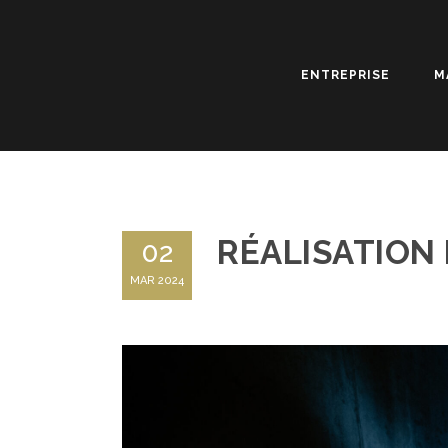
ENTREPRISE
M
RÉALISATION
02
MAR 2024