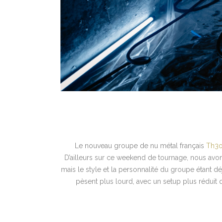
Le nouveau groupe de nu métal français
Th3o
D’ailleurs sur ce weekend de tournage, nous avon
mais le style et la personnalité du groupe étant déj
pèsent plus lourd, avec un setup plus rédui