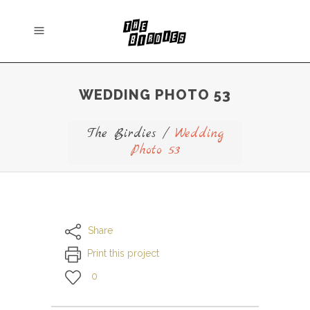
WEDDING PHOTO 53
The Birdies
/
Wedding
Photo 53
Share
Print this project
0