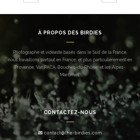
À PROPOS DES BIRDIES
Photographe et vidéaste basés dans le Sud de la France,
nous travaillons partout en France, et plus particulièrement en
Provence, Var, PACA, Bouches-du-Rhône, et les Alpes-
Maritimes.
CONTACTEZ-NOUS
contact@the-birdies.com