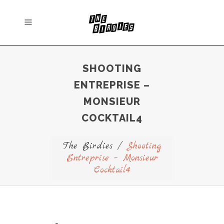
SHOOTING
ENTREPRISE –
MONSIEUR
COCKTAIL4
The Birdies
/
Shooting
Entreprise – Monsieur
Cocktail4