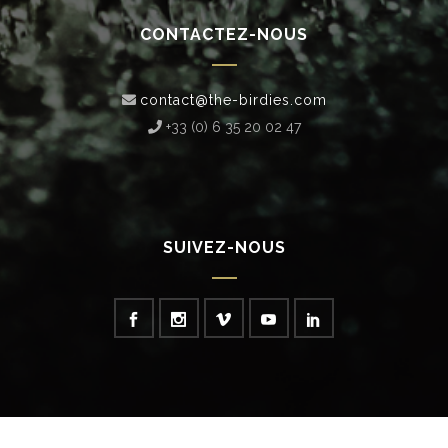
CONTACTEZ-NOUS
contact@the-birdies.com
+33 (0) 6 35 20 02 47‬
SUIVEZ-NOUS