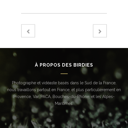
À PROPOS DES BIRDIES
Photographe et vidéaste basés dans le Sud de la France,
nous travaillons partout en France, et plus particulièrement en
Provence, Var, PACA, Bouches-du-Rhône, et les Alpes-
Maritimes.