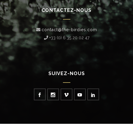
CONTACTEZ-NOUS
contact@the-birdies.com
+33 (0) 6 35 20 02 47‬
SUIVEZ-NOUS