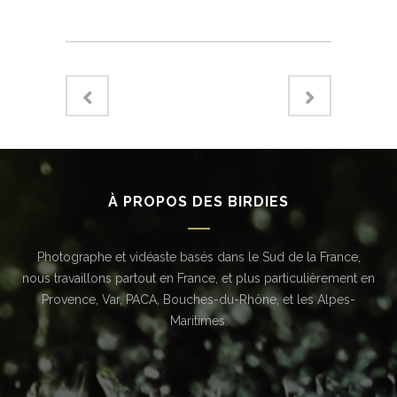
À PROPOS DES BIRDIES
Photographe et vidéaste basés dans le Sud de la France,
nous travaillons partout en France, et plus particulièrement en
Provence, Var, PACA, Bouches-du-Rhône, et les Alpes-
Maritimes.