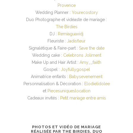
Provence
Wedding Planner :
Yourecostory
Duo Photographe et vidéaste de mariage :
The Birdies
DJ :
Remiaguaxidj
Fleuriste :
Jadisfleur
Signalétique & Faire-part :
Save the date
Wedding cake :
Celebrons Joliment
Make Up and Hair Artist :
Amy__faiith
Gospel :
Joyfullygospel
Animatrice enfants :
Babysevenement
Personnalisation & Décoration :
Elodielidolee
et
Piecesuniqueslocation
Cadeaux invités :
Petit mariage entre amis
PHOTOS ET VIDÉO DE MARIAGE
RÉALISÉE PAR THE BIRDIES, DUO