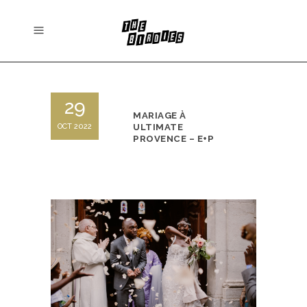
29
MARIAGE À
OCT 2022
ULTIMATE
PROVENCE – E+P