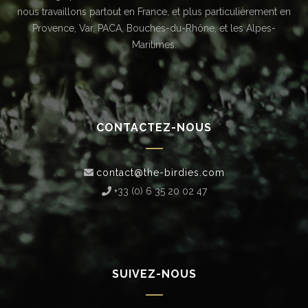
nous travaillons partout en France, et plus particulièrement en
Provence, Var, PACA, Bouches-du-Rhône, et les Alpes-
Maritimes.
CONTACTEZ-NOUS
contact@the-birdies.com
+33 (0) 6 35 20 02 47‬
SUIVEZ-NOUS