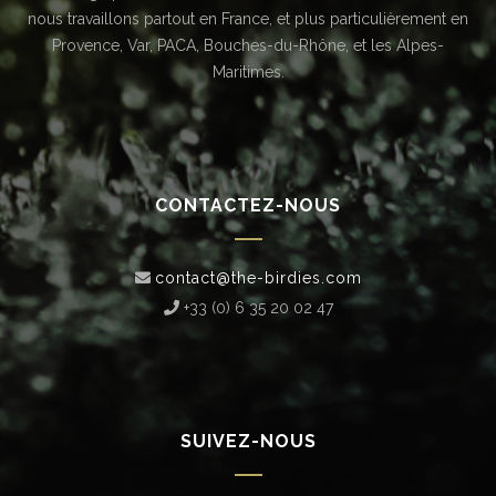
nous travaillons partout en France, et plus particulièrement en
Provence, Var, PACA, Bouches-du-Rhône, et les Alpes-
Maritimes.
CONTACTEZ-NOUS
contact@the-birdies.com
+33 (0) 6 35 20 02 47‬
SUIVEZ-NOUS