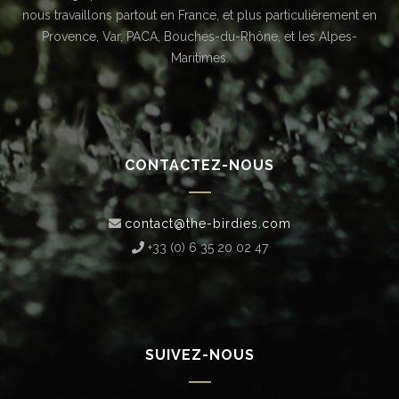
nous travaillons partout en France, et plus particulièrement en
Provence, Var, PACA, Bouches-du-Rhône, et les Alpes-
Maritimes.
CONTACTEZ-NOUS
contact@the-birdies.com
+33 (0) 6 35 20 02 47‬
SUIVEZ-NOUS